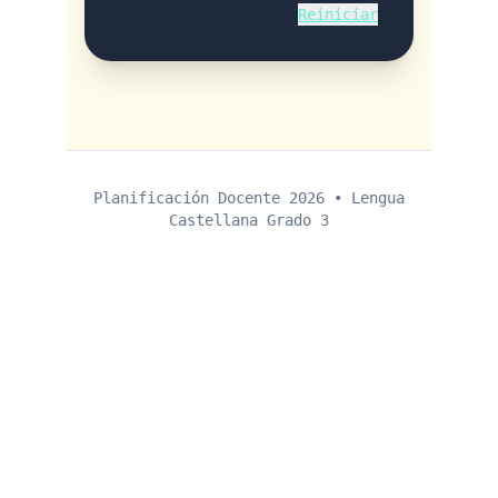
Contacto
claudia@jaibanaedu.com
jaibana.academy@gmail.com
Movil WhatsApp