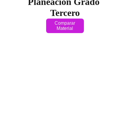
Planeación Grado 
Tercero
Comparar
Material