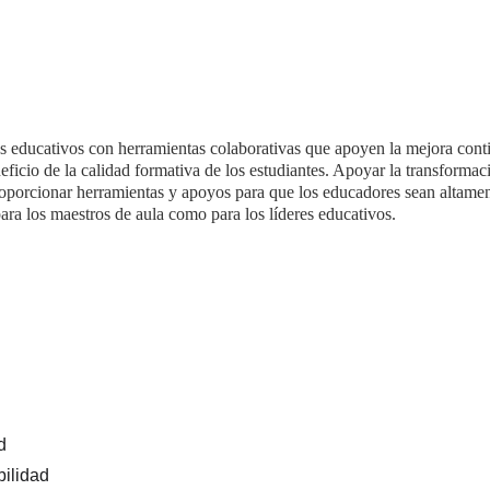
s educativos con herramientas colaborativas que apoyen la mejora conti
eficio de la calidad formativa de los estudiantes. Apoyar la transformac
roporcionar herramientas y apoyos para que los educadores sean altamen
para los maestros de aula como para los líderes educativos.
d
ilidad