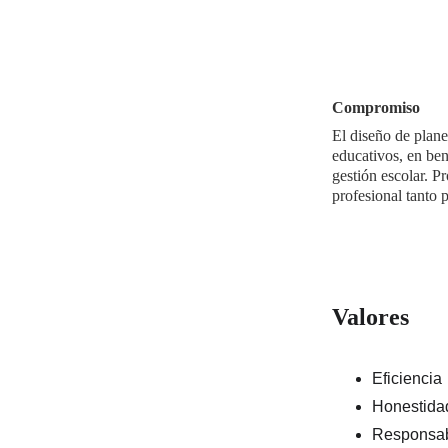
Compromiso 
El diseño de plane
educativos, en ben
gestión escolar. P
profesional tanto 
Valores 
Eficiencia
Honestida
Responsab