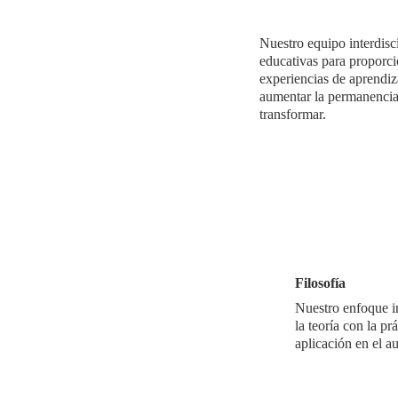
Nuestro equipo interdisc
educativas para proporci
experiencias de aprendiza
aumentar la permanencia 
transformar.
Filosofía 
Nuestro enfoque in
la teoría con la p
aplicación en el a