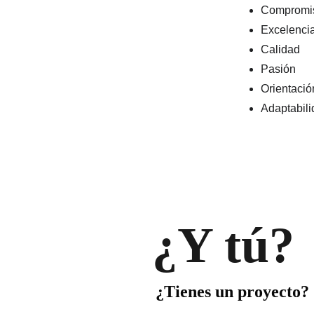
Compromi
Excelenci
Calidad
Pasión
Orientación
Adaptabil
¿Y tú?
¿Tienes un proyecto?