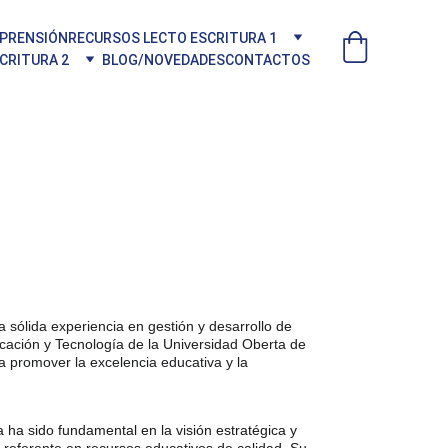
MPRENSIÓN
RECURSOS LECTO ESCRITURA 1
CRITURA 2
BLOG/NOVEDADES
CONTACTOS
s
a sólida experiencia en gestión y desarrollo de 
ación y Tecnología de la Universidad Oberta de 
 promover la excelencia educativa y la 
a ha sido fundamental en la visión estratégica y 