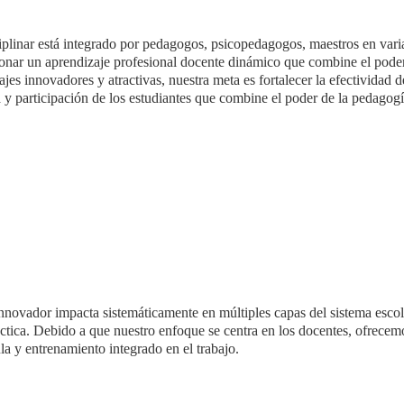
iplinar está integrado por pedagogos, psicopedagogos, maestros en varia
onar un aprendizaje profesional docente dinámico que combine el poder 
jes innovadores y atractivas, nuestra meta es fortalecer la efectividad d
y participación de los estudiantes que combine el poder de la pedagogía,
novador impacta sistemáticamente en múltiples capas del sistema escola
ráctica. Debido a que nuestro enfoque se centra en los docentes, ofrecemo
ula y entrenamiento integrado en el trabajo.