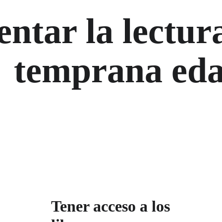
ntar la lectur
temprana ed
Tener acceso a los 