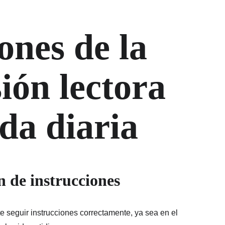
ones de la 
ón lectora 
ida diaria
n de instrucciones
 seguir instrucciones correctamente, ya sea en el 