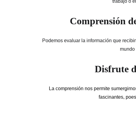
trabajo o e
Comprensión de 
Podemos evaluar la información que recibimos
mundo 
Disfrute d
La comprensión nos permite sumergirnos 
fascinantes, poesí