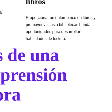
libros
a 
Proporcionar un entorno rico en libros y 
promover visitas a bibliotecas brinda 
oportunidades para desarrollar 
habilidades de lectura.
s de una 
prensión 
ora