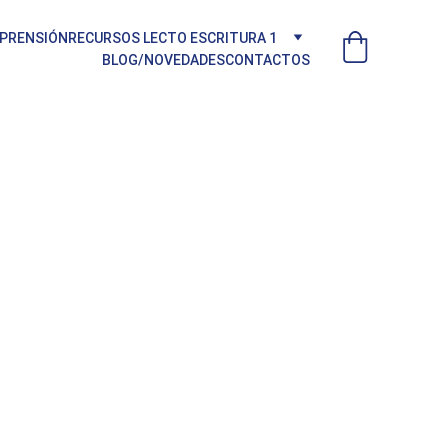
MPRENSIÓN
RECURSOS LECTO ESCRITURA 1
CRITURA 2
BLOG/NOVEDADES
CONTACTOS