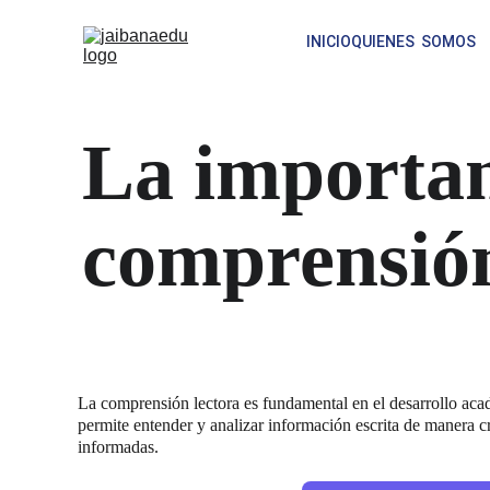
INICIO
QUIENES  SOMOS
La importan
comprensión
La comprensión lectora es fundamental en el desarrollo aca
permite entender y analizar información escrita de manera cr
informadas.