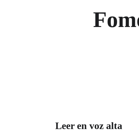
Fome
Leer en voz alta