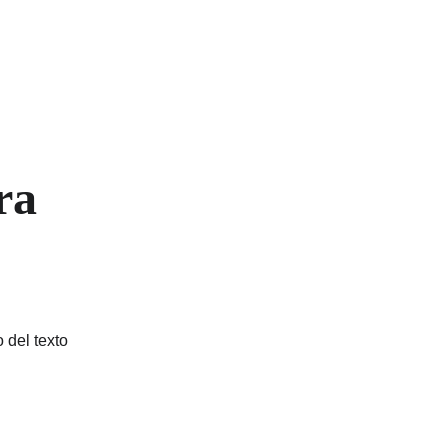
ra
 del texto