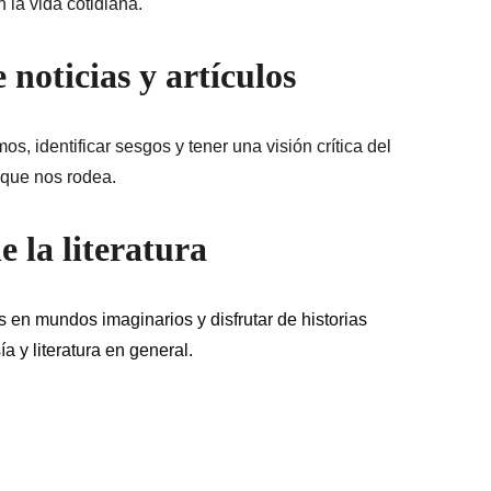
n la vida cotidiana.
noticias y artículos
, identificar sesgos y tener una visión crítica del 
que nos rodea.
e la literatura
en mundos imaginarios y disfrutar de historias 
a y literatura en general.