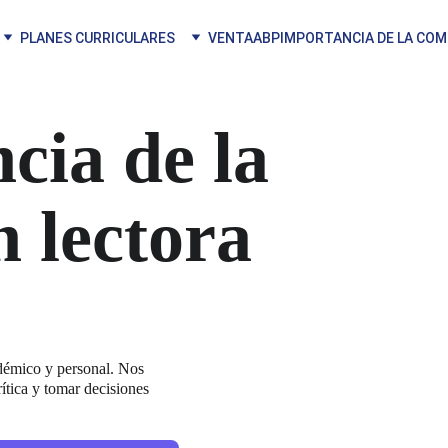
PLANES CURRICULARES
VENTA
ABP
IMPORTANCIA DE LA CO
RECURSOS LECTO ES
cia de la 
 lectora
démico y personal. Nos 
ítica y tomar decisiones 