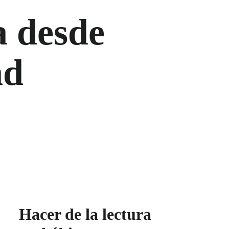
a desde 
ad
Hacer de la lectura 