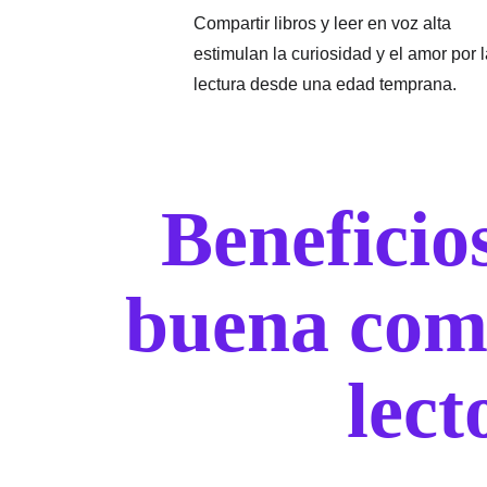
Compartir libros y leer en voz alta 
estimulan la curiosidad y el amor por l
lectura desde una edad temprana.
Beneficio
buena com
lect