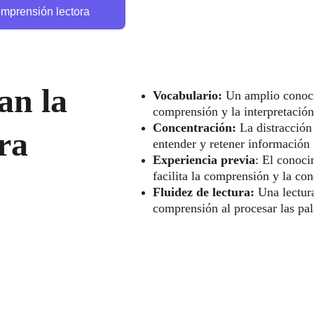
mprensión lectora
an la 
Vocabulario:
 Un amplio conoci
comprensión y la interpretación
Concentración:
 La distracción
ra
entender y retener información 
Experiencia previa
: El conoci
facilita la comprensión y la con
Fluidez de lectura:
 Una lectur
comprensión al procesar las pal