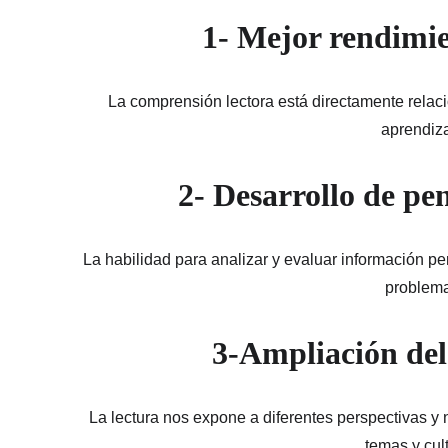
1- Mejor rendimi
La comprensión lectora está directamente relaci
aprendiza
2- Desarrollo de pe
La habilidad para analizar y evaluar información pe
problem
3-Ampliación del
La lectura nos expone a diferentes perspectivas y
temas y cul