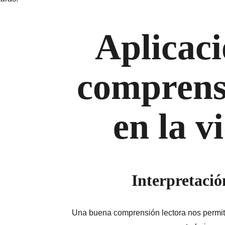
Aplicaci
comprensi
en la v
Interpretació
Una buena comprensión lectora nos permite