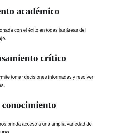
ento académico
onada con el éxito en todas las áreas del 
je.
nsamiento crítico
rmite tomar decisiones informadas y resolver 
as.
 conocimiento
 nos brinda acceso a una amplia variedad de 
turas.