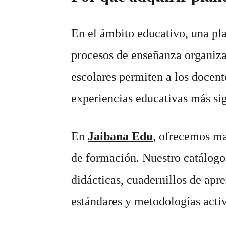
En el ámbito educativo, una pl
procesos de enseñanza organizad
escolares permiten a los docent
experiencias educativas más sig
En 
Jaibana Edu
, ofrecemos mat
de formación. Nuestro catálogo 
didácticas, cuadernillos de apr
estándares y metodologías activ