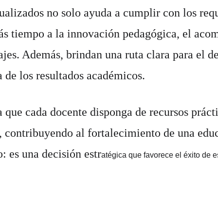
ualizados no solo ayuda a cumplir con los requ
s tiempo a la innovación pedagógica, el acom
ajes. Además, brindan una ruta clara para el de
a de los resultados académicos.
 que cada docente disponga de recursos prácti
, contribuyendo al fortalecimiento de una educ
: es una decisión estr
atégica que favorece el éxito de e